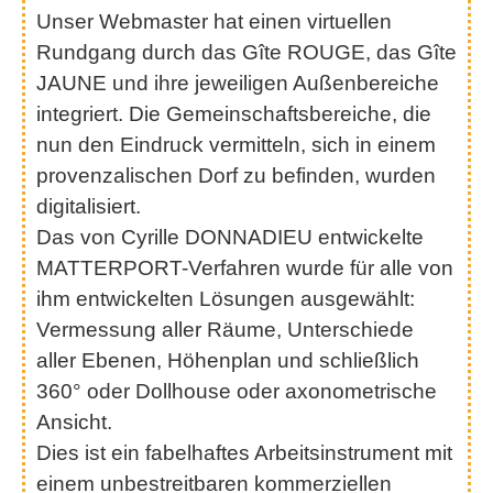
Unser Webmaster hat einen virtuellen
Rundgang durch das Gîte ROUGE, das Gîte
JAUNE und ihre jeweiligen Außenbereiche
integriert. Die Gemeinschaftsbereiche, die
nun den Eindruck vermitteln, sich in einem
provenzalischen Dorf zu befinden, wurden
digitalisiert.
Das von Cyrille DONNADIEU entwickelte
MATTERPORT-Verfahren wurde für alle von
ihm entwickelten Lösungen ausgewählt:
Vermessung aller Räume, Unterschiede
aller Ebenen, Höhenplan und schließlich
360° oder Dollhouse oder axonometrische
Ansicht.
Dies ist ein fabelhaftes Arbeitsinstrument mit
einem unbestreitbaren kommerziellen