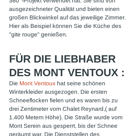
360°-Projekt verwendet hat. Sie sind von
ausgezeichneter Qualität und bieten einen
großen Blickwinkel auf das jeweilige Zimmer.
Hier als Beispiel können Sie die Küche des
"gite rouge" genießen.
FÜR DIE LIEBHABER
DES MONT VENTOUX :
Die
Mont Ventoux
hat seine schönen
Winterkleider ausgezogen. Die ersten
Schneeflocken fielen und es waren bis zu
drei Zentimeter vom Chalet Reynard,( auf
1.400 Metern Höhe). Die Straße wurde vom
Mont Serein aus gesperrt, bis der Schnee
geräumt war. Die Dienststellen des