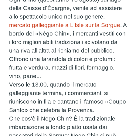
della Caisse d'Épargne, venite ad assistere
allo spettacolo unico nel suo genere.
mercato galleggiante a L'Isle sur la Sorgue
. A
bordo del «Nègo Chin», i mercanti vestiti con
i loro migliori abiti tradizionali scivolano da
una riva all'altra al richiamo del pubblico.
Offrono una farandola di colori e profumi:
frutta e verdura, mazzi di fiori, formaggio,
vino, pane...
Verso le 13.00, quando il mercato
galleggiante termina, i commercianti si
riuniscono in fila e cantano il famoso «Coupo
Santo» che celebra la Provenza.
Che cos'è il Nego Chin? È la tradizionale
imbarcazione a fondo piatto usata dai
pescatori della Sorgue; Nego Chin si può