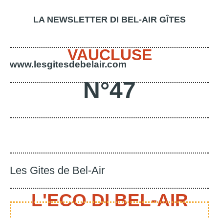
LA NEWSLETTER DI BEL-AIR GÎTES
VAUCLUSE
www.lesgitesdebelair.com
N°47
Les Gites de Bel-Air
L'ECO DI BEL-AIR