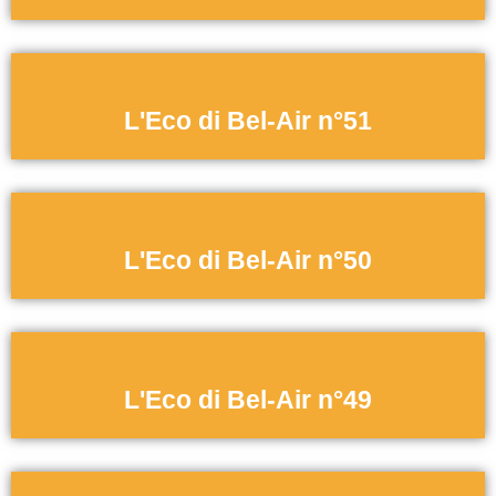
L'Eco di Bel-Air n°51
L'Eco di Bel-Air n°50
L'Eco di Bel-Air n°49